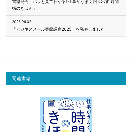
書籍発売「パッと見てわかる! 仕事がうまく回り出す 時間
術のきほん」
2025.06.02
「ビジネスメール実態調査2025」を発表しました
関連書籍