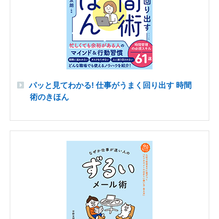
パッと見てわかる! 仕事がうまく回り出す 時間
術のきほん