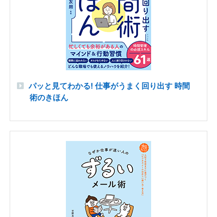
パッと見てわかる! 仕事がうまく回り出す 時間
術のきほん