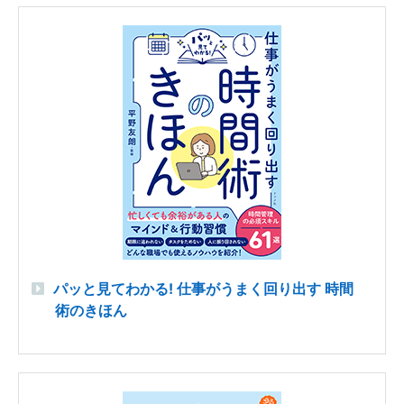
パッと見てわかる! 仕事がうまく回り出す 時間
術のきほん