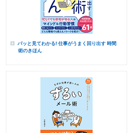
パッと見てわかる! 仕事がうまく回り出す 時間
術のきほん