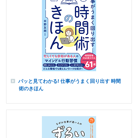
パッと見てわかる! 仕事がうまく回り出す 時間
術のきほん