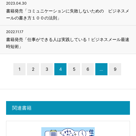
2023.04.30
書籍発売「コミュニケーションに失敗しないための ビジネスメ
ールの書き方１００の法則」
2022.11.17
書籍発売「仕事ができる人は実践している！ビジネスメール最速
時短術」
1
2
3
4
5
6
…
9
関連書籍